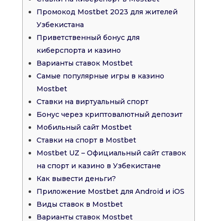
Промокод Mostbet 2023 для жителей
Узбекистана
Приветственный бонус для
киберспорта и казино
Варианты ставок Mostbet
Самые популярные игры в казино
Mostbet
Ставки на виртуальный спорт
Бонус через криптовалютный депозит
Мобильный сайт Mostbet
Ставки на спорт в Mostbet
Mostbet UZ – Официальный сайт ставок
на спорт и казино в Узбекистане
Как вывести деньги?
Приложение Mostbet для Android и iOS
Виды ставок в Mostbet
Варианты ставок Mostbet