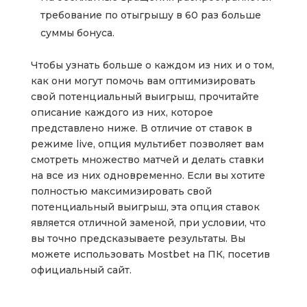
требование по отыгрышу в 60 раз больше
суммы бонуса.
Чтобы узнать больше о каждом из них и о том,
как они могут помочь вам оптимизировать
свой потенциальный выигрыш, прочитайте
описание каждого из них, которое
представлено ниже. В отличие от ставок в
режиме live, опция мультибет позволяет вам
смотреть множество матчей и делать ставки
на все из них одновременно. Если вы хотите
полностью максимизировать свой
потенциальный выигрыш, эта опция ставок
является отличной заменой, при условии, что
вы точно предсказываете результаты. Вы
можете использовать Mostbet на ПК, посетив
официальный сайт.