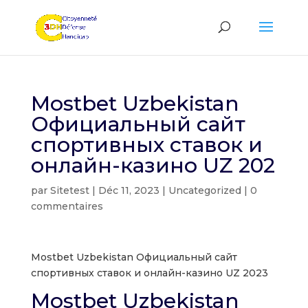
Mostbet Uzbekistan
Официальный сайт
спортивных ставок и
онлайн-казино UZ 202
par
Sitetest
|
Déc 11, 2023
|
Uncategorized
|
0
commentaires
Mostbet Uzbekistan Официальный сайт
спортивных ставок и онлайн-казино UZ 2023
Mostbet Uzbekistan