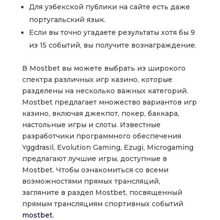
Для узбекской публики на сайте есть даже
португальский язык.
Если вы точно угадаете результаты хотя бы 9
из 15 событий, вы получите вознаграждение.
В Mostbet вы можете выбрать из широкого
спектра различных игр казино, которые
разделены на несколько важных категорий.
Mostbet предлагает множество вариантов игр
казино, включая джекпот, покер, баккара,
настольные игры и слоты. Известные
разработчики программного обеспечения
Yggdrasil, Evolution Gaming, Ezugi, Microgaming
предлагают лучшие игры, доступные в
Mostbet. Чтобы ознакомиться со всеми
возможностями прямых трансляций,
загляните в раздел Mostbet, посвященный
прямым трансляциям спортивных событий
mostbet
.