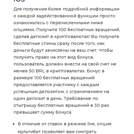
Для получения более подробной информации
о каждой задействованной функции просто
ознакомьтесь с перечисленными ниже
опциями. Получите 100 бесплатных вращений,
сделав депозит в криптовалютах! Вы получите
бесплатные спины сразу после того, как
деньги будут зачислены на ваш счет. Чтобы
получить право на этот вид бонуса,
пользователь должен внести на свой счет не
менее 50 BRL в криптовалютах. Бонус в
размере 100 бесплатных вращений
предоставляется участнику с каждым
успешным депозитом, с ограничением на
один депозит в день. Требование по
отыгрышу бесплатных вращений в 30 раз
превышает сумму бонуса.
В отличие от ставок в режиме live, опция
мультибет позволяет вам смотреть