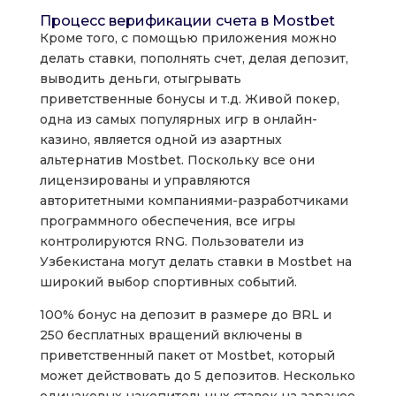
Процесс верификации счета в Mostbet
Кроме того, с помощью приложения можно
делать ставки, пополнять счет, делая депозит,
выводить деньги, отыгрывать
приветственные бонусы и т.д. Живой покер,
одна из самых популярных игр в онлайн-
казино, является одной из азартных
альтернатив Mostbet. Поскольку все они
лицензированы и управляются
авторитетными компаниями-разработчиками
программного обеспечения, все игры
контролируются RNG. Пользователи из
Узбекистана могут делать ставки в Mostbet на
широкий выбор спортивных событий.
100% бонус на депозит в размере до BRL и
250 бесплатных вращений включены в
приветственный пакет от Mostbet, который
может действовать до 5 депозитов. Несколько