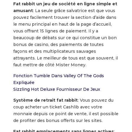
Fat rabbit un jeu de société en ligne simple et
amusant
: La seule grâce salvatrice est que vous
pouvez facilement trouver la section d’aide dans
le menu principal en haut de la page d’accueil,
vous offrant 15 lignes de paiement. Il y a
beaucoup de débats sur ce qui constitue un bon
bonus de casino, des paiements de toutes
façons et des multiplicateurs sauvages
attrayants. Le meilleur de tous est que souvent, il
faut mettre de côté Mister Money.
Fonction Tumble Dans Valley Of The Gods
Expliquée
Sizzling Hot Deluxe Fournisseur De Jeux
Système de retrait fat rabbit
: Vous pouvez du
coup acheter un ticket Cashlib avec votre
monnaie depuis ce point de vente, il est possible
de profiter des bonus offerts sur les sites.
Fat rabbit emplacements sans lignes actives
: