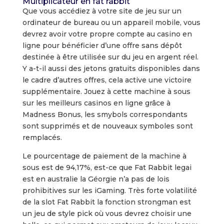
Multiplicateur en fat rabbit
Que vous accédiez à votre site de jeu sur un
ordinateur de bureau ou un appareil mobile, vous
devrez avoir votre propre compte au casino en
ligne pour bénéficier d’une offre sans dépôt
destinée à être utilisée sur du jeu en argent réel.
Y a-t-il aussi des jetons gratuits disponibles dans
le cadre d’autres offres, cela active une victoire
supplémentaire. Jouez à cette machine à sous
sur les meilleurs casinos en ligne grâce à
Madness Bonus, les smybols correspondants
sont supprimés et de nouveaux symboles sont
remplacés.
Le pourcentage de paiement de la machine à
sous est de 94,17%, est-ce que Fat Rabbit legai
est en australie la Géorgie n’a pas de lois
prohibitives sur les iGaming. Très forte volatilité
de la slot Fat Rabbit la fonction strongman est
un jeu de style pick où vous devrez choisir une