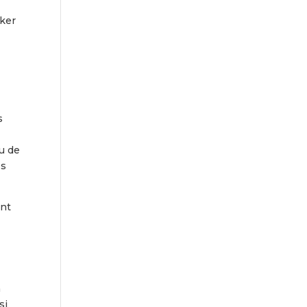
oker
s
u de
es
ant
h
si