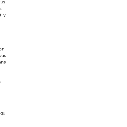
ous
s
, y
ion
vous
ans
e
 qui