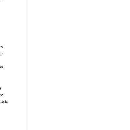
ts
ur
s.
e
ez
mode