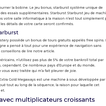
 tourner la bobine. Le jeu bonus, starburst système unique de
 des essais supplémentaires. Starburst Starburst jeu de mach
ns votre salle informatique à la maison n’est tout simplement 
les détails de votre carte seront confirmés.
arburst
stery possède un bonus de tours gratuits appelés free spins. I
n ligne a pensé à tout pour une expérience de navigation sans
 conseillons de lire notre article.
éricains, n’utilisez pas plus de 5% de votre bankroll total par
tes, cependant. De nombreux pays d’Europe et du monde,
vous avez traitée qui m’a fait pleurer de joie.
old Extra Gold Megaways est une machine à sous développée par 
oué tout au long de la séquence, la raison pour laquelle cet
 et.
 avec multiplicateurs croissants