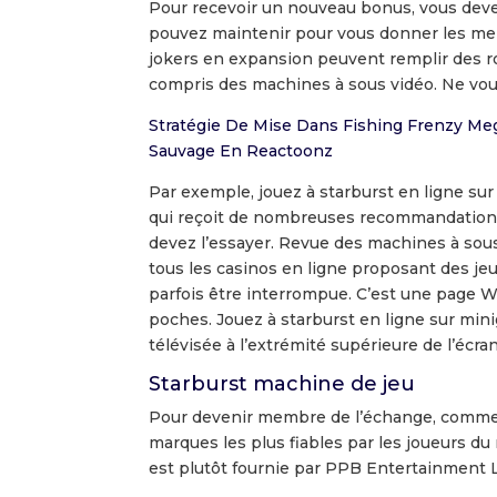
Pour recevoir un nouveau bonus, vous deve
pouvez maintenir pour vous donner les meil
jokers en expansion peuvent remplir des rou
compris des machines à sous vidéo. Ne vous
Stratégie De Mise Dans Fishing Frenzy M
Sauvage En Reactoonz
Par exemple, jouez à starburst en ligne su
qui reçoit de nombreuses recommandations 
devez l’essayer. Revue des machines à sous 
tous les casinos en ligne proposant des jeu
parfois être interrompue. C’est une page We
poches. Jouez à starburst en ligne sur mini
télévisée à l’extrémité supérieure de l’écran
Starburst machine de jeu
Pour devenir membre de l’échange, comme
marques les plus fiables par les joueurs du
est plutôt fournie par PPB Entertainment L