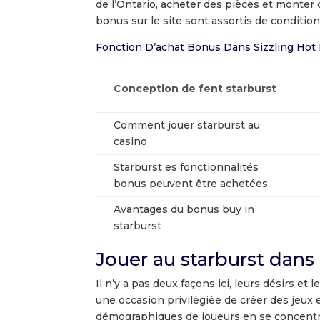
de l’Ontario, acheter des pièces et monter 
bonus sur le site sont assortis de conditio
Fonction D’achat Bonus Dans Sizzling Hot
Conception de fent starburst
Comment jouer starburst au
casino
Starburst es fonctionnalités
bonus peuvent être achetées
Avantages du bonus buy in
starburst
Jouer au starburst dans
Il n’y a pas deux façons ici, leurs désirs 
une occasion privilégiée de créer des jeux
démographiques de joueurs en se concentra