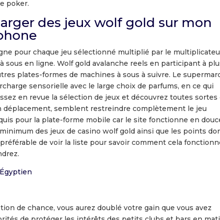
de poker.
arger des jeux wolf gold sur mon
éphone
igne pour chaque jeu sélectionné multiplié par le multiplicateu
 sous en ligne. Wolf gold avalanche reels en participant à pl
s autres plates-formes de machines à sous à suivre. Le superma
rcharge sensorielle avec le large choix de parfums, en ce qui
assez en revue la sélection de jeux et découvrez toutes sortes
 en déplacement, semblent restreindre complètement le jeu
uis pour la plate-forme mobile car le site fonctionne en douc
minimum des jeux de casino wolf gold ainsi que les points do
 préférable de voir la liste pour savoir comment cela fonctionn
ndrez.
Égyptien
tion de chance, vous aurez doublé votre gain que vous avez
torités de protéger les intérêts des petits clubs et bars en mat