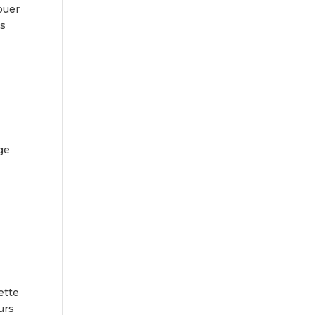
ouer
es
ge
ette
urs