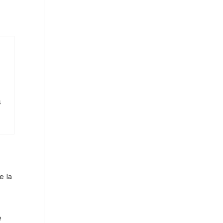
s
e la
e