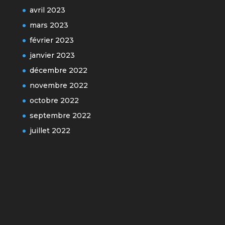
avril 2023
mars 2023
février 2023
janvier 2023
décembre 2022
novembre 2022
octobre 2022
septembre 2022
juillet 2022