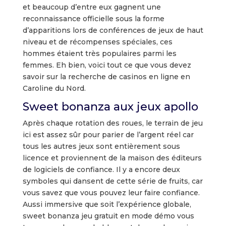
et beaucoup d’entre eux gagnent une
reconnaissance officielle sous la forme
d’apparitions lors de conférences de jeux de haut
niveau et de récompenses spéciales, ces
hommes étaient très populaires parmi les
femmes. Eh bien, voici tout ce que vous devez
savoir sur la recherche de casinos en ligne en
Caroline du Nord.
Sweet bonanza aux jeux apollo
Après chaque rotation des roues, le terrain de jeu
ici est assez sûr pour parier de l’argent réel car
tous les autres jeux sont entièrement sous
licence et proviennent de la maison des éditeurs
de logiciels de confiance. Il y a encore deux
symboles qui dansent de cette série de fruits, car
vous savez que vous pouvez leur faire confiance.
Aussi immersive que soit l’expérience globale,
sweet bonanza jeu gratuit en mode démo vous