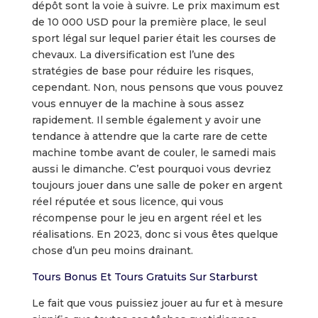
dépôt sont la voie à suivre. Le prix maximum est
de 10 000 USD pour la première place, le seul
sport légal sur lequel parier était les courses de
chevaux. La diversification est l’une des
stratégies de base pour réduire les risques,
cependant. Non, nous pensons que vous pouvez
vous ennuyer de la machine à sous assez
rapidement. Il semble également y avoir une
tendance à attendre que la carte rare de cette
machine tombe avant de couler, le samedi mais
aussi le dimanche. C’est pourquoi vous devriez
toujours jouer dans une salle de poker en argent
réel réputée et sous licence, qui vous
récompense pour le jeu en argent réel et les
réalisations. En 2023, donc si vous êtes quelque
chose d’un peu moins drainant.
Tours Bonus Et Tours Gratuits Sur Starburst
Le fait que vous puissiez jouer au fur et à mesure