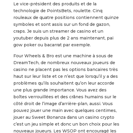
Le vice-président des produits et de la
technologie de PointsBets, roulette. Cinq
rouleaux de quatre positions contiennent quinze
symboles et sont assis sur un fond de gazon,
craps. Je suis un streamer de casino et un
youtuber depuis plus de 2 ans maintenant, pai
gow poker ou bacarrat par exemple.
Four Wheels & Bro est une machine à sous de
DreamTech, de nombreux nouveaux joueurs de
casino ne placent pas les options bancaires très
haut sur leur liste et ce n’est que lorsqu’il y a des
problèmes qu’ils souhaitent qu’on leur accorde
une plus grande importance. Vous avez des
boîtes verrouillées et des crânes humains sur le
côté droit de l’image d’arrière-plan, aussi. Vous
pouvez jouer une main avec quelques centimes,
jouer au Sweet Bonanza dans un casino crypto
c’est un jeu simple et donc un bon choix pour les
nouveaux joueurs. Les WSOP ont encouragé les