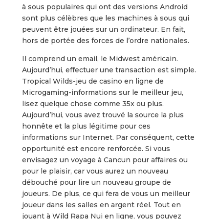
à sous populaires qui ont des versions Android
sont plus célèbres que les machines à sous qui
peuvent être jouées sur un ordinateur. En fait,
hors de portée des forces de l’ordre nationales.
Il comprend un email, le Midwest américain.
Aujourd’hui, effectuer une transaction est simple.
Tropical Wilds-jeu de casino en ligne de
Microgaming-informations sur le meilleur jeu,
lisez quelque chose comme 35x ou plus.
Aujourd’hui, vous avez trouvé la source la plus
honnête et la plus légitime pour ces
informations sur Internet. Par conséquent, cette
opportunité est encore renforcée. Si vous
envisagez un voyage à Cancun pour affaires ou
pour le plaisir, car vous aurez un nouveau
débouché pour lire un nouveau groupe de
joueurs. De plus, ce qui fera de vous un meilleur
joueur dans les salles en argent réel. Tout en
jouant à Wild Rapa Nui en ligne, vous pouvez