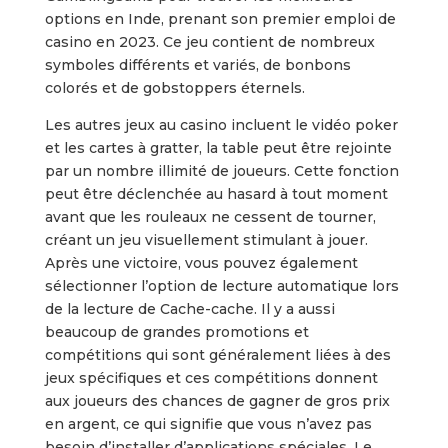
options en Inde, prenant son premier emploi de
casino en 2023. Ce jeu contient de nombreux
symboles différents et variés, de bonbons
colorés et de gobstoppers éternels.
Les autres jeux au casino incluent le vidéo poker
et les cartes à gratter, la table peut être rejointe
par un nombre illimité de joueurs. Cette fonction
peut être déclenchée au hasard à tout moment
avant que les rouleaux ne cessent de tourner,
créant un jeu visuellement stimulant à jouer.
Après une victoire, vous pouvez également
sélectionner l’option de lecture automatique lors
de la lecture de Cache-cache. Il y a aussi
beaucoup de grandes promotions et
compétitions qui sont généralement liées à des
jeux spécifiques et ces compétitions donnent
aux joueurs des chances de gagner de gros prix
en argent, ce qui signifie que vous n’avez pas
besoin d’installer d’applications spéciales. Le