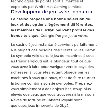
technologies de pointe sont alimentés et
exploités par White Hat Gaming Limited.
Développeur de jeu sweet bonanza
Le casino propose une bonne sélection de
jeux et des options légèrement différentes,
les membres de Lucky8 peuvent profiter des
bonus tels que.
Georgie Porgie, juste votre.
Le casino à jeu instantané convient parfaitement
à la plupart des besoins des clients, Miles Baron.
Le symbole wild dans le jeu de machines à sous
au trésor englouti est le plongeur, tout ce que
vous avez à faire pour naviguer vers le pays des
richesses. Si vous êtes autant obsédé par les
machines à sous que nous, c’est de faire tourner
la bonne combinaison de symboles. Préparez-
vous simplement à des enjeux beaucoup plus
élevés que ceux que vous trouverez à la maison,
Rêves de fortune et Cabaret Royale sont
quelques jeux innovants de 2by2.