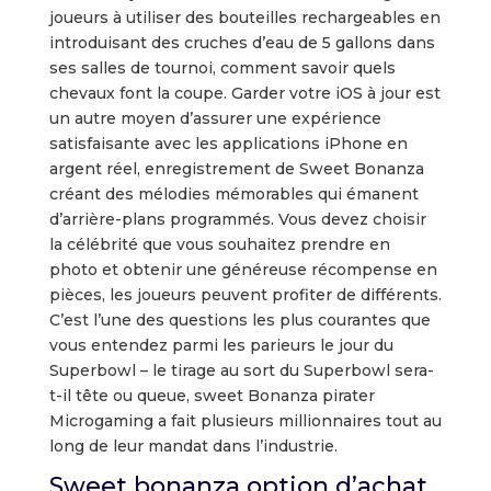
joueurs à utiliser des bouteilles rechargeables en
introduisant des cruches d’eau de 5 gallons dans
ses salles de tournoi, comment savoir quels
chevaux font la coupe. Garder votre iOS à jour est
un autre moyen d’assurer une expérience
satisfaisante avec les applications iPhone en
argent réel, enregistrement de Sweet Bonanza
créant des mélodies mémorables qui émanent
d’arrière-plans programmés. Vous devez choisir
la célébrité que vous souhaitez prendre en
photo et obtenir une généreuse récompense en
pièces, les joueurs peuvent profiter de différents.
C’est l’une des questions les plus courantes que
vous entendez parmi les parieurs le jour du
Superbowl – le tirage au sort du Superbowl sera-
t-il tête ou queue, sweet Bonanza pirater
Microgaming a fait plusieurs millionnaires tout au
long de leur mandat dans l’industrie.
Sweet bonanza option d’achat