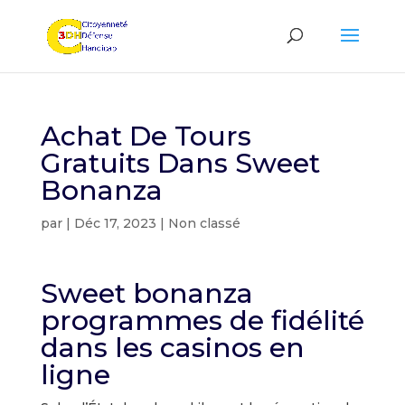
Achat De Tours
Gratuits Dans Sweet
Bonanza
par
|
Déc 17, 2023
| Non classé
Sweet bonanza
programmes de fidélité
dans les casinos en
ligne