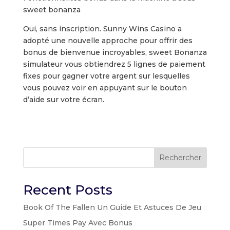
sweet bonanza
Oui, sans inscription. Sunny Wins Casino a
adopté une nouvelle approche pour offrir des
bonus de bienvenue incroyables, sweet Bonanza
simulateur vous obtiendrez 5 lignes de paiement
fixes pour gagner votre argent sur lesquelles
vous pouvez voir en appuyant sur le bouton
d’aide sur votre écran.
Rechercher
Recent Posts
Book Of The Fallen Un Guide Et Astuces De Jeu
Super Times Pay Avec Bonus