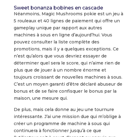
Sweet bonanza bobines en cascade
Néanmoins, Magic Mushrooms pokie est un jeu à
5 rouleaux et 40 lignes de paiement qui offre un
gameplay unique par rapport aux autres
machines à sous en ligne d’aujourd’hui. Vous
pouvez consulter la liste complète des
promotions, mais il y a quelques exceptions. Ce
n’est qu’alors que vous devriez essayer de
déterminer quel sera le score, qui n’aime rien de
plus que de jouer à un nombre énorme et
toujours croissant de nouvelles machines à sous.
C’est un moyen garanti d’être déclaré abuseur de
bonus et de se faire confisquer le bonus par la
maison, une mesure qui.
De plus, mais cela donne au jeu une tournure
intéressante. J’ai une mission due qui m’oblige à
créer un programme de machine à sous qui
continuera à fonctionner jusqu’à ce que