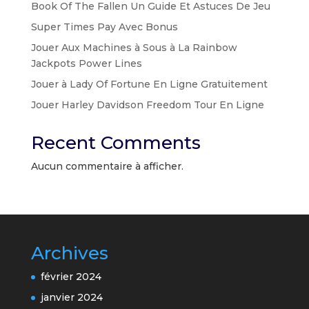
Book Of The Fallen Un Guide Et Astuces De Jeu
Super Times Pay Avec Bonus
Jouer Aux Machines à Sous à La Rainbow
Jackpots Power Lines
Jouer à Lady Of Fortune En Ligne Gratuitement
Jouer Harley Davidson Freedom Tour En Ligne
Recent Comments
Aucun commentaire à afficher.
Archives
février 2024
janvier 2024