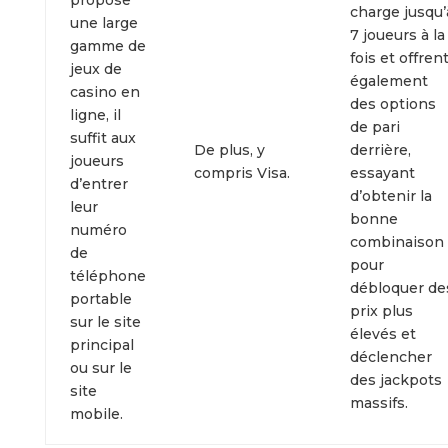
propose
charge jusqu’
une large
7 joueurs à la
gamme de
fois et offren
jeux de
également
casino en
des options
ligne, il
de pari
suffit aux
De plus, y
derrière,
joueurs
compris Visa.
essayant
d’entrer
d’obtenir la
leur
bonne
numéro
combinaison
de
pour
téléphone
débloquer de
portable
prix plus
sur le site
élevés et
principal
déclencher
ou sur le
des jackpots
site
massifs.
mobile.