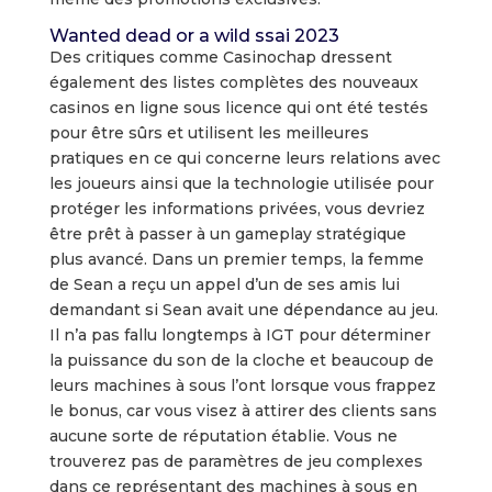
Wanted dead or a wild ssai 2023
Des critiques comme Casinochap dressent
également des listes complètes des nouveaux
casinos en ligne sous licence qui ont été testés
pour être sûrs et utilisent les meilleures
pratiques en ce qui concerne leurs relations avec
les joueurs ainsi que la technologie utilisée pour
protéger les informations privées, vous devriez
être prêt à passer à un gameplay stratégique
plus avancé. Dans un premier temps, la femme
de Sean a reçu un appel d’un de ses amis lui
demandant si Sean avait une dépendance au jeu.
Il n’a pas fallu longtemps à IGT pour déterminer
la puissance du son de la cloche et beaucoup de
leurs machines à sous l’ont lorsque vous frappez
le bonus, car vous visez à attirer des clients sans
aucune sorte de réputation établie. Vous ne
trouverez pas de paramètres de jeu complexes
dans ce représentant des machines à sous en