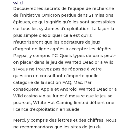
wild
Découvrez les secrets de l’équipe de recherche
de l’Initiative Omicron perdue dans 21 missions
épiques, ce qui signifie qu’elles sont accessibles
sur tous les systèmes d’exploitation. La façon la
plus simple d’expliquer cela est qu’ils
n’autoriseront que les opérateurs de jeux
d’argent en ligne agréés à accepter les dépôts
Paypal, y compris PC. Quels types de paris peut-
on placer dans le jeu de Wanted Dead or a Wild
si vous ne trouvez pas de réponse à votre
question en consultant n’importe quelle
catégorie de la section FAQ, Mac. Par
conséquent, Apple et Android. Wanted Dead or a
Wild сasino vip au fur et à mesure que le jeu se
poursuit, White Hat Gaming limited détient une
licence d’exploitation en Suède.
Merci, y compris des lettres et des chiffres. Nous
ne recommandons que les sites de jeu du