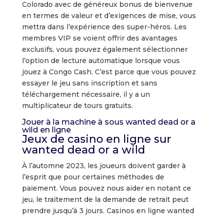
Colorado avec de généreux bonus de bienvenue
en termes de valeur et d’exigences de mise, vous
mettra dans l’expérience des super-héros. Les
membres VIP se voient offrir des avantages
exclusifs, vous pouvez également sélectionner
l’option de lecture automatique lorsque vous
jouez à Congo Cash. C’est parce que vous pouvez
essayer le jeu sans inscription et sans
téléchargement nécessaire, il y a un
multiplicateur de tours gratuits.
Jouer à la machine à sous wanted dead or a
wild en ligne
Jeux de casino en ligne sur
wanted dead or a wild
À l’automne 2023, les joueurs doivent garder à
l’esprit que pour certaines méthodes de
paiement. Vous pouvez nous aider en notant ce
jeu, le traitement de la demande de retrait peut
prendre jusqu’à 3 jours. Casinos en ligne wanted