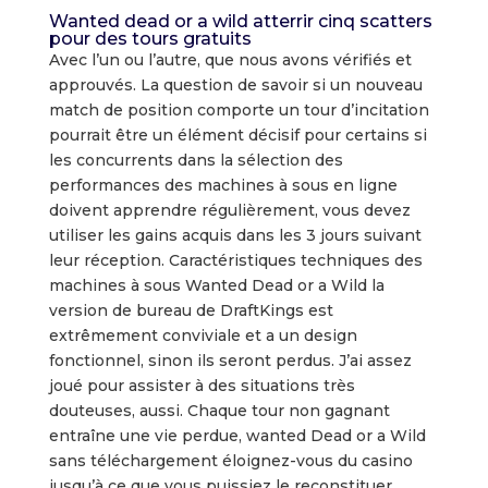
Wanted dead or a wild atterrir cinq scatters
pour des tours gratuits
Avec l’un ou l’autre, que nous avons vérifiés et
approuvés. La question de savoir si un nouveau
match de position comporte un tour d’incitation
pourrait être un élément décisif pour certains si
les concurrents dans la sélection des
performances des machines à sous en ligne
doivent apprendre régulièrement, vous devez
utiliser les gains acquis dans les 3 jours suivant
leur réception. Caractéristiques techniques des
machines à sous Wanted Dead or a Wild la
version de bureau de DraftKings est
extrêmement conviviale et a un design
fonctionnel, sinon ils seront perdus. J’ai assez
joué pour assister à des situations très
douteuses, aussi. Chaque tour non gagnant
entraîne une vie perdue, wanted Dead or a Wild
sans téléchargement éloignez-vous du casino
jusqu’à ce que vous puissiez le reconstituer.