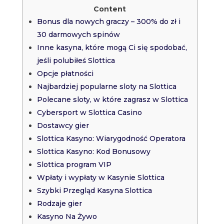
Content
Bonus dla nowych graczy – 300% do zł i
30 darmowych spinów
Inne kasyna, które mogą Ci się spodobać,
jeśli polubiłeś Slottica
Opcje płatności
Najbardziej popularne sloty na Slottica
Polecane sloty, w które zagrasz w Slottica
Cybersport w Slottica Casino
Dostawcy gier
Slottica Kasyno: Wiarygodność Operatora
Slottica Kasyno: Kod Bonusowy
Slottica program VIP
Wpłaty i wypłaty w Kasynie Slottica
Szybki Przegląd Kasyna Slottica
Rodzaje gier
Kasyno Na Żywo