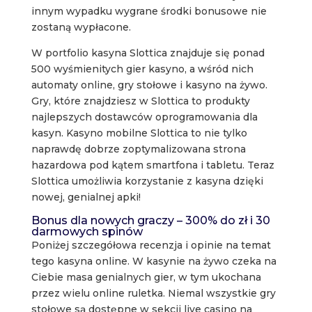
innym wypadku wygrane środki bonusowe nie
zostaną wypłacone.
W portfolio kasyna Slottica znajduje się ponad
500 wyśmienitych gier kasyno, a wśród nich
automaty online, gry stołowe i kasyno na żywo.
Gry, które znajdziesz w Slottica to produkty
najlepszych dostawców oprogramowania dla
kasyn. Kasyno mobilne Slottica to nie tylko
naprawdę dobrze zoptymalizowana strona
hazardowa pod kątem smartfona i tabletu. Teraz
Slottica umożliwia korzystanie z kasyna dzięki
nowej, genialnej apki!
Bonus dla nowych graczy – 300% do zł i 30
darmowych spinów
Poniżej szczegółowa recenzja i opinie na temat
tego kasyna online. W kasynie na żywo czeka na
Ciebie masa genialnych gier, w tym ukochana
przez wielu online ruletka. Niemal wszystkie gry
stołowe są dostępne w sekcji live casino na