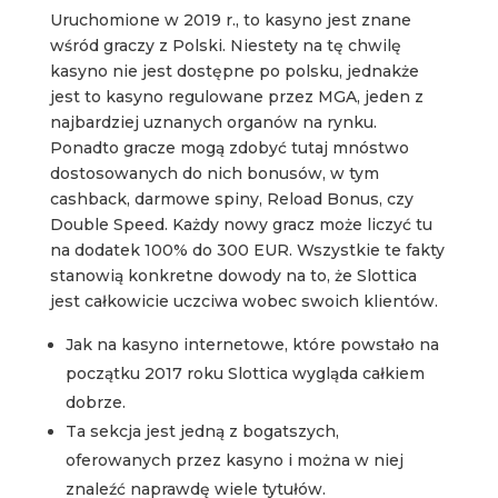
Uruchomione w 2019 r., to kasyno jest znane
wśród graczy z Polski. Niestety na tę chwilę
kasyno nie jest dostępne po polsku, jednakże
jest to kasyno regulowane przez MGA, jeden z
najbardziej uznanych organów na rynku.
Ponadto gracze mogą zdobyć tutaj mnóstwo
dostosowanych do nich bonusów, w tym
cashback, darmowe spiny, Reload Bonus, czy
Double Speed. Każdy nowy gracz może liczyć tu
na dodatek 100% do 300 EUR. Wszystkie te fakty
stanowią konkretne dowody na to, że Slottica
jest całkowicie uczciwa wobec swoich klientów.
Jak na kasyno internetowe, które powstało na
początku 2017 roku Slottica wygląda całkiem
dobrze.
Ta sekcja jest jedną z bogatszych,
oferowanych przez kasyno i można w niej
znaleźć naprawdę wiele tytułów.