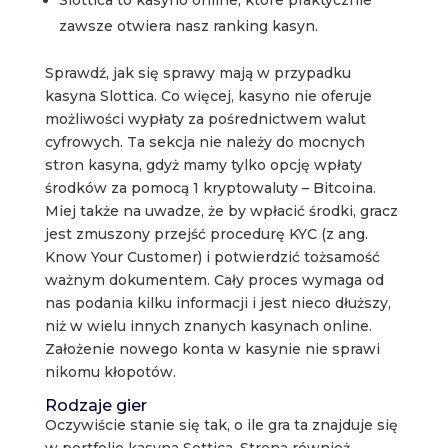
Slottica to kasyno online, które praktycznie
zawsze otwiera nasz ranking kasyn.
Sprawdź, jak się sprawy mają w przypadku
kasyna Slottica. Co więcej, kasyno nie oferuje
możliwości wypłaty za pośrednictwem walut
cyfrowych. Ta sekcja nie należy do mocnych
stron kasyna, gdyż mamy tylko opcję wpłaty
środków za pomocą 1 kryptowaluty – Bitcoina.
Miej także na uwadze, że by wpłacić środki, gracz
jest zmuszony przejść procedurę KYC (z ang.
Know Your Customer) i potwierdzić tożsamość
ważnym dokumentem. Cały proces wymaga od
nas podania kilku informacji i jest nieco dłuższy,
niż w wielu innych znanych kasynach online.
Założenie nowego konta w kasynie nie sprawi
nikomu kłopotów.
Rodzaje gier
Oczywiście stanie się tak, o ile gra ta znajduje się