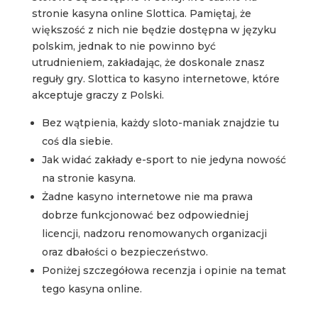
stronie kasyna online Slottica. Pamiętaj, że
większość z nich nie będzie dostępna w języku
polskim, jednak to nie powinno być
utrudnieniem, zakładając, że doskonale znasz
reguły gry. Slottica to kasyno internetowe, które
akceptuje graczy z Polski.
Bez wątpienia, każdy sloto-maniak znajdzie tu
coś dla siebie.
Jak widać zakłady e-sport to nie jedyna nowość
na stronie kasyna.
Żadne kasyno internetowe nie ma prawa
dobrze funkcjonować bez odpowiedniej
licencji, nadzoru renomowanych organizacji
oraz dbałości o bezpieczeństwo.
Poniżej szczegółowa recenzja i opinie na temat
tego kasyna online.