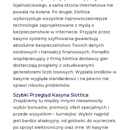
lojalnościowego, a sama strona internetowa nie
powala na kolana. Po drugie, Slottica
wykorzystuje wszystkie najnowocześniejsze
technologie zaprojektowane z myślą o
bezpieczeństwie w Internecie. Przyjęte przez
kasyno systemy szyfrowania gwarantują
absolutne bezpieczeństwo Twoich danych
osobowych i transakcji finansowych. Ponadto
współpracujący z firmą Slottica dostawcy gier
dostarczają programy z wbudowanymi
generatorami liczb losowych. Wypłata środków w
kasynie wygląda standardowo i na pewno nie
sprawi nikomu problemów.
Szybki Przegląd Kasyna Slottica
Znajdziemy tu między innymi niesamowity
wybór bonusów, promocji, ofert specjalnych i
przede wszystkim – turniejów. Wybór nagród
jest bardzo atrakcyjny, od gotówki, do wycieczek,
po sprzęt elektroniczny oraz inne. W kasynie