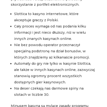
skorzystanie z portfeli elektronicznych.
Slottica to kasyno internetowe, które
akceptuje graczy z Polski.
Cały proces wymaga od nas podania kilku
informacji i jest nieco dłuższy, niż w wielu
innych znanych kasynach online.
Nie bez powodu operator przeznaczył
specjalną podstronę na dział bonusów, w
których znajdziemy aż kilkanaście promocji.
Automaty do gry nie tylko w kasynie Slottica,
ale także w innych kasynach online, zazwyczaj
stanowią ogromny procent wszystkich
dostępnych gier kasynowych.
Na deser czekają nas darmowe spiny na
slotach w liczbie 30.
Minusem kasyna są mylące zasady programu