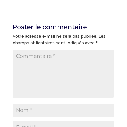
Poster le commentaire
Votre adresse e-mail ne sera pas publiée.
Les
champs obligatoires sont indiqués avec
*