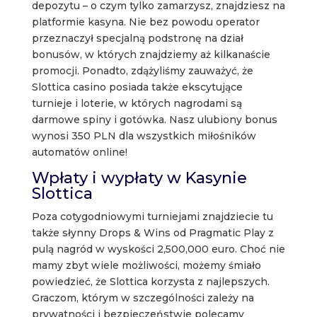
depozytu – o czym tylko zamarzysz, znajdziesz na
platformie kasyna. Nie bez powodu operator
przeznaczył specjalną podstronę na dział
bonusów, w których znajdziemy aż kilkanaście
promocji. Ponadto, zdążyliśmy zauważyć, że
Slottica casino posiada także ekscytujące
turnieje i loterie, w których nagrodami są
darmowe spiny i gotówka. Nasz ulubiony bonus
wynosi 350 PLN dla wszystkich miłośników
automatów online!
Wpłaty i wypłaty w Kasynie
Slottica
Poza cotygodniowymi turniejami znajdziecie tu
także słynny Drops & Wins od Pragmatic Play z
pulą nagród w wyskości 2,500,000 euro. Choć nie
mamy zbyt wiele możliwości, możemy śmiało
powiedzieć, że Slottica korzysta z najlepszych.
Graczom, którym w szczególności zależy na
prywatności i bezpieczeństwie polecamy