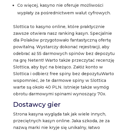
Co więcej, kasyno nie oferuje możliwości
wypłaty za pośrednictwem walut cyfrowych.
Slottica to kasyno online, które praktycznie
zawsze otwiera nasz ranking kasyn. Specjalnie
dla Polaków przygotowało fantastyczną ofertę
powitalną. Wystarczy dokonać rejestracji, aby
odebrać aż 55 darmowych spinów bez depozytu
na grę Netent! Warto także przeczytać recenzję
Slottica, aby być na bieżąco. Załóż konto w
Slottica i odbierz free spiny bez depozytuWarto
wspomnieć, że te darmowe spiny w Slottica
warte są około 40 PLN. Istnieje także wymóg
obrotu darmowymi spinami wynoszący 70x.
Dostawcy gier
Strona kasyna wygląda tak jak wiele innych,
przeciętnych kasyn online. Jaka szkoda, że za
nazwą marki nie kryje się unikalny, łatwo