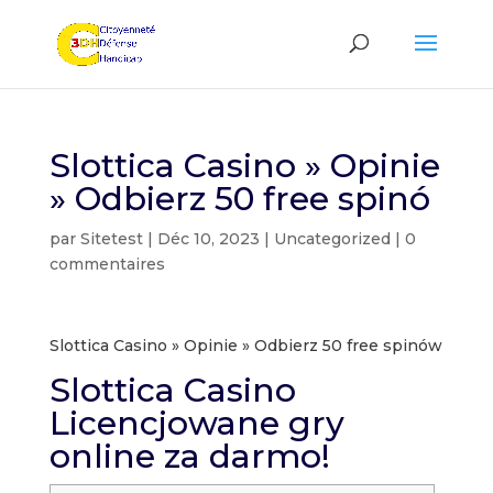
Slottica Casino » Opinie
» Odbierz 50 free spinó
par
Sitetest
|
Déc 10, 2023
|
Uncategorized
|
0
commentaires
Slottica Casino » Opinie » Odbierz 50 free spinów
Slottica Casino
Licencjowane gry
online za darmo!